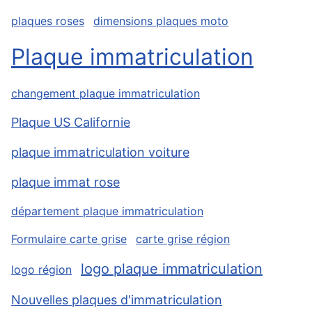
plaques roses
dimensions plaques moto
Plaque immatriculation
changement plaque immatriculation
Plaque US Californie
plaque immatriculation voiture
plaque immat rose
département plaque immatriculation
Formulaire carte grise
carte grise région
logo plaque immatriculation
logo région
Nouvelles plaques d'immatriculation