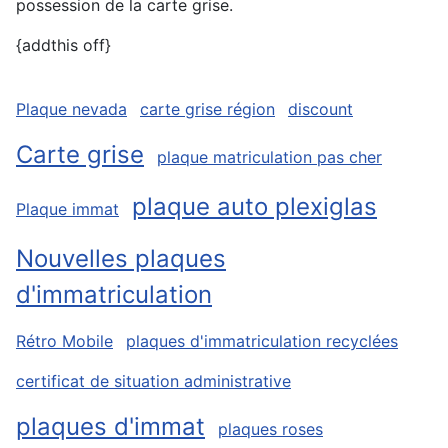
possession de la carte grise.
{addthis off}
Plaque nevada
carte grise région
discount
Carte grise
plaque matriculation pas cher
plaque auto plexiglas
Plaque immat
Nouvelles plaques
d'immatriculation
Rétro Mobile
plaques d'immatriculation recyclées
certificat de situation administrative
plaques d'immat
plaques roses