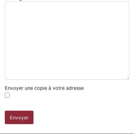
Envoyer une copie à votre adresse
Système Captcha
*
Envoyer