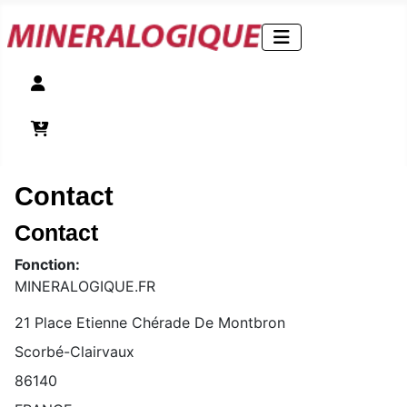
Compte
Panier
Contact
Contact
Fonction:
MINERALOGIQUE.FR
Adresse:
21 Place Etienne Chérade De Montbron
Scorbé-Clairvaux
86140