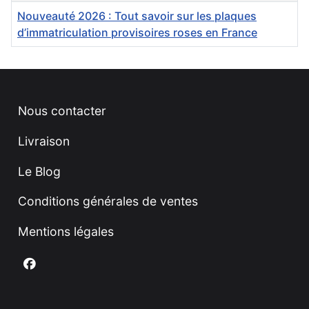
Nouveauté 2026 : Tout savoir sur les plaques
d’immatriculation provisoires roses en France
Nous contacter
Livraison
Le Blog
Conditions générales de ventes
Mentions légales
Nous suivre